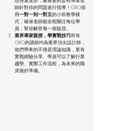
想快速進步，最重要的是有專業老
師針對你的問題進行指導！OBO採
用
一對一到一對五
的小班教學模
式，確保老師能全程關注每位學
員，幫你解答每一個疑惑。
業界專家親授，學實戰技巧
所有
OBO的講師均為業界頂尖設計師，
他們帶來的不僅是理論知識，更有
實戰經驗分享。學員可以了解行業
趨勢、實際工作流程，為未來的職
涯做好準備。