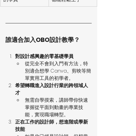
誰適合加入OBO設計教學？
對設計感興趣的零基礎學員
從完全不會到入門有方法，特
別適合想學 Canva、剪映等簡
單實用工具的初學者。
希望轉職進入設計行業的跨領域人
才
無需自學摸索，講師帶你快速
掌握從平面到動畫的專業技
能，實現職場轉型。
正在工作的設計師，想進階或學新
技能