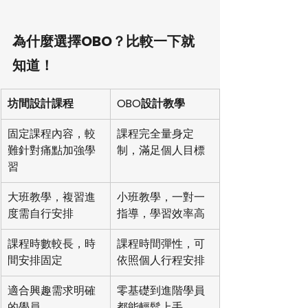
為什麼選擇OBO？比較一下就
知道！
坊間設計課程
OBO設計教學
固定課程內容，較
課程完全量身定
難針對痛點加強學
制，滿足個人目標
習
大班教學，複習進
小班教學，一對一
度需自行安排
指導，學習效率高
課程時數較長，時
課程時間彈性，可
間安排固定
依照個人行程安排
適合興趣需求明確
零基礎到進階學員
的學員
都能輕鬆上手