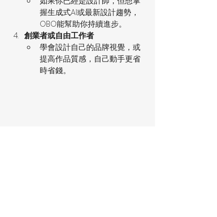
如果你已經是設計師，但想掌
握生成式AI或最新設計趨勢，
OBO能幫助你持續進步。
創業者或自由工作者
學會設計自己的品牌視覺，或
提高作品質感，自己動手更省
時省錢。
學設計，其實可以更簡單！