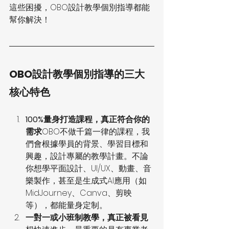
這些困擾，OBO設計教學個別指導都能
幫你解決！
OBO設計教學個別指導的三大
核心特色
100%量身打造課程，真正符合你的
需求
OBO不做千篇一律的課程，我
們會根據學員的背景、學習目標和
興趣，設計專屬的教學計畫。不論
你想學平面設計、UI/UX、動畫、音
樂製作，甚至是生成式AI應用（如
MidJourney、Canva、剪映
等），都能量身定制。
一對一或小班制教學，真正被看見