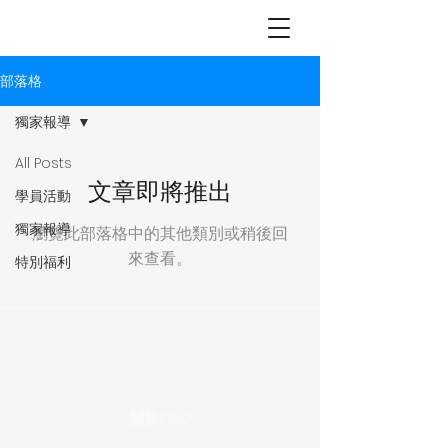
OBO
個別
指導
部落格
獨家報導
All Posts
文章即將推出
學員活動
獨家報導
瀏覽此部落格中的其他類別或稍後回
來查看。
特別福利
關於OBO